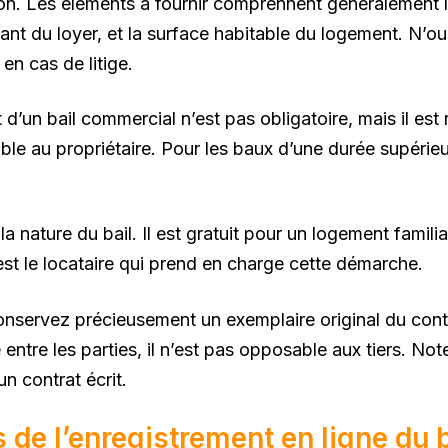
ion. Les éléments à fournir comprennent généralement 
tant du loyer, et la surface habitable du logement. N’ou
 en cas de litige.
t d’un bail commercial n’est pas obligatoire, mais il e
ble au propriétaire. Pour les baux d’une durée supérieu
a nature du bail. Il est gratuit pour un logement familial
est le locataire qui prend en charge cette démarche.
conservez précieusement un exemplaire original du cont
e entre les parties, il n’est pas opposable aux tiers. No
un contrat écrit.
 de l’enregistrement en ligne du b