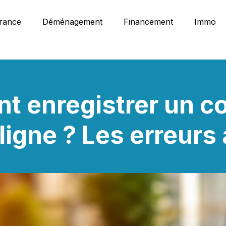
rance
Déménagement
Financement
Immo
 enregistrer un co
 ligne ? Les erreurs 