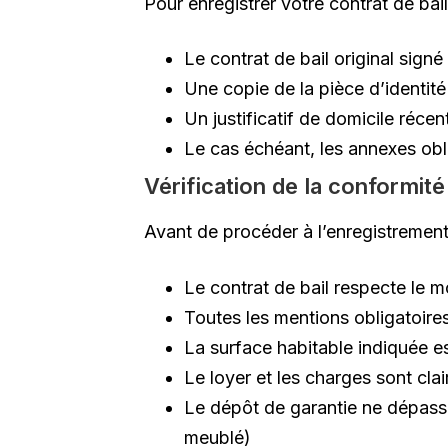
Pour enregistrer votre contrat de bai
Le contrat de bail original signé
Une copie de la pièce d’identité 
Un justificatif de domicile récen
Le cas échéant, les annexes obli
Vérification de la conformi
Avant de procéder à l’enregistrement
Le contrat de bail respecte le mo
Toutes les mentions obligatoire
La surface habitable indiquée e
Le loyer et les charges sont cla
Le dépôt de garantie ne dépasse
meublé)