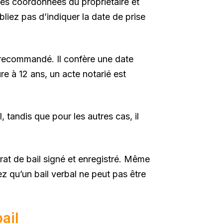
les coordonnées du propriétaire et
bliez pas d’indiquer la date de prise
st recommandé. Il confère une date
re à 12 ans, un acte notarié est
, tandis que pour les autres cas, il
rat de bail signé et enregistré. Même
tez qu’un bail verbal ne peut pas être
ail