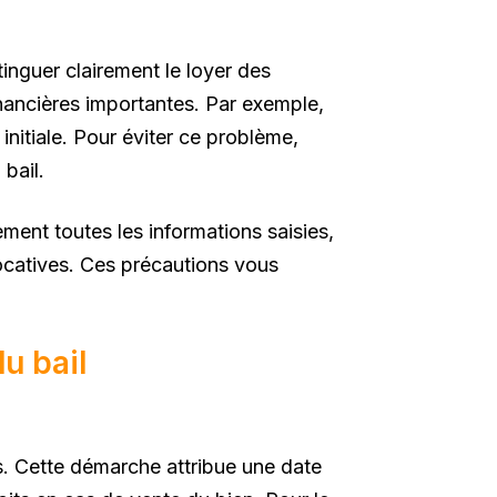
tinguer clairement le loyer des
nancières importantes. Par exemple,
 initiale. Pour éviter ce problème,
bail.
ement toutes les informations saisies,
ocatives. Ces précautions vous
u bail
es. Cette démarche attribue une date