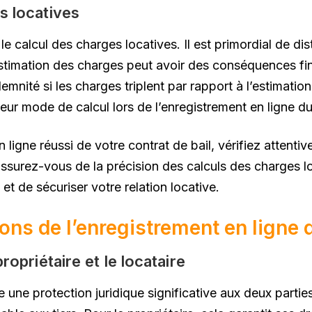
s locatives
e calcul des charges locatives. Il est primordial de dis
stimation des charges peut avoir des conséquences fi
emnité si les charges triplent par rapport à l’estimation
eur mode de calcul lors de l’enregistrement en ligne du 
ligne réussi de votre contrat de bail, vérifiez attentiv
ssurez-vous de la précision des calculs des charges l
 et de sécuriser votre relation locative.
ons de l’enregistrement en ligne d
ropriétaire et le locataire
re une protection juridique significative aux deux parti