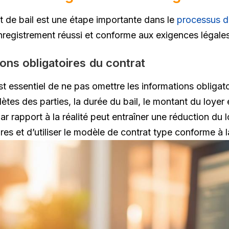
at de bail est une étape importante dans le
processus d
enregistrement réussi et conforme aux exigences légales
ons obligatoires du contrat
est essentiel de ne pas omettre les informations obligat
s des parties, la durée du bail, le montant du loyer e
ar rapport à la réalité peut entraîner une réduction d
res et d’utiliser le modèle de contrat type conforme à la