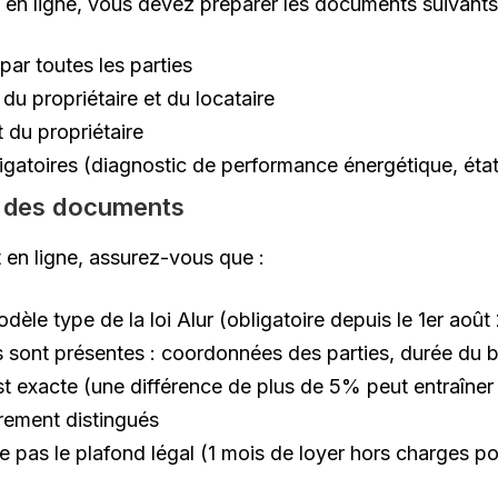
l en ligne, vous devez préparer les documents suivants
 par toutes les parties
du propriétaire et du locataire
t du propriétaire
gatoires (diagnostic de performance énergétique, état 
té des documents
 en ligne, assurez-vous que :
dèle type de la loi Alur (obligatoire depuis le 1er août
s sont présentes : coordonnées des parties, durée du b
st exacte (une différence de plus de 5% peut entraîner
irement distingués
 pas le plafond légal (1 mois de loyer hors charges p