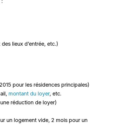
 :
des lieux d’entrée, etc.)
 2015 pour les résidences principales)
ail,
montant du loyer
, etc.
 une réduction de loyer)
our un logement vide, 2 mois pour un