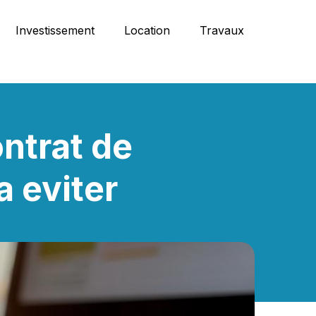
Investissement
Location
Travaux
ntrat de
a eviter