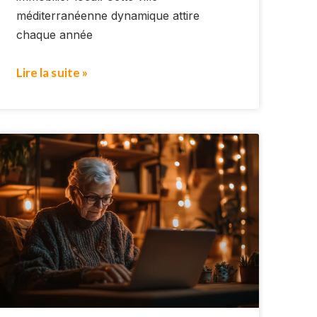
méditerranéenne dynamique attire
chaque année
Lire la suite »